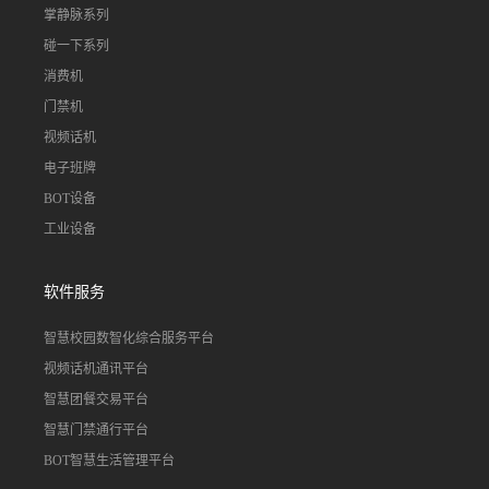
掌静脉系列
碰一下系列
消费机
门禁机
视频话机
电子班牌
BOT设备
工业设备
软件服务
智慧校园数智化综合服务平台
视频话机通讯平台
智慧团餐交易平台
智慧门禁通行平台
BOT智慧生活管理平台