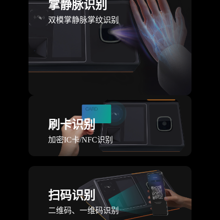
掌静脉识别
双模掌静脉掌纹识别
刷卡识别
加密IC卡/NFC识别
扫码识别
二维码、一维码识别