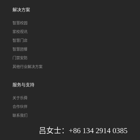
解决方案
智慧校园
家校视讯
智慧门店
智慧团餐
门禁安防
其他行业解决方案
服务与支持
关于乐舜
合作伙伴
联系我们
吕女士：+86 134 2914 0385