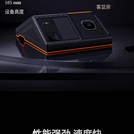
105 mm
客显屏
设备高度