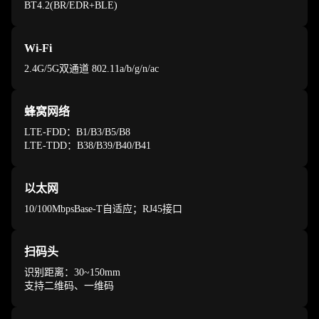
BT4.2(BR/EDR+BLE)
Wi-Fi
2.4G/5G双通道 802.11a/b/g/n/ac
蜂窝网络
LTE-FDD：B1/B3/B5/B8
LTE-TDD：B38/B39/B40/B41
以太网
10/100MbpsBase-T自适应；RJ45接口
扫码头
识别距离：30~150mm
支持二维码、一维码