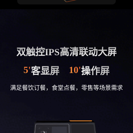
双触控IPS高清联动大屏
5'
10'
客显屏
操作屏
满足餐饮订餐，食堂点餐，零售等场景需求